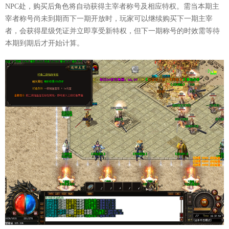
NPC处，购买后角色将自动获得主宰者称号及相应特权。需当本期主
宰者称号尚未到期而下一期开放时，玩家可以继续购买下一期主宰
者，会获得星级凭证并立即享受新特权，但下一期称号的时效需等待
本期到期后才开始计算。