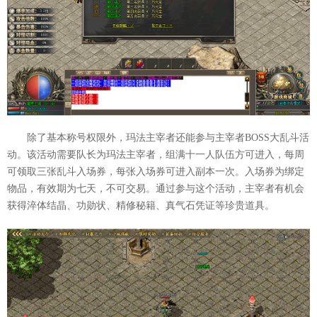
除了基本称号权限外，玛法主宰者还能参与主宰者BOSS大乱斗活
动。该活动需要队长为玛法主宰者，组满十一人队伍方可进入，每周
可领取三张乱斗入场券，每张入场券可进入副本一次。入场券为绑定
物品，有效期为七天，不可交易。通过参与这个活动，主宰者有机会
获得淬体结晶、功勋状、精修秘籍、真气石凭证等珍贵道具。