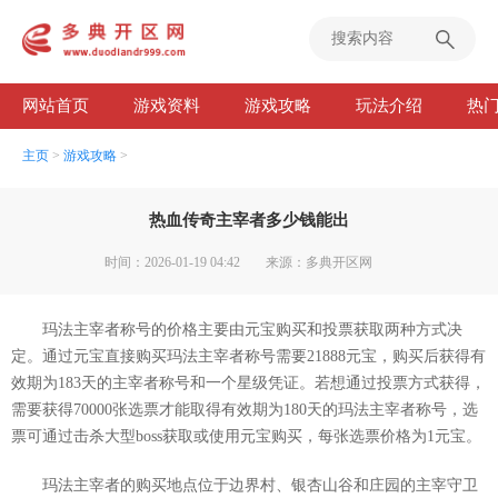
网站首页
游戏资料
游戏攻略
玩法介绍
热
主页
>
游戏攻略
>
热血传奇主宰者多少钱能出
时间：2026-01-19 04:42
来源：多典开区网
玛法主宰者称号的价格主要由元宝购买和投票获取两种方式决
定。通过元宝直接购买玛法主宰者称号需要21888元宝，购买后获得有
效期为183天的主宰者称号和一个星级凭证。若想通过投票方式获得，
需要获得70000张选票才能取得有效期为180天的玛法主宰者称号，选
票可通过击杀大型boss获取或使用元宝购买，每张选票价格为1元宝。
玛法主宰者的购买地点位于边界村、银杏山谷和庄园的主宰守卫