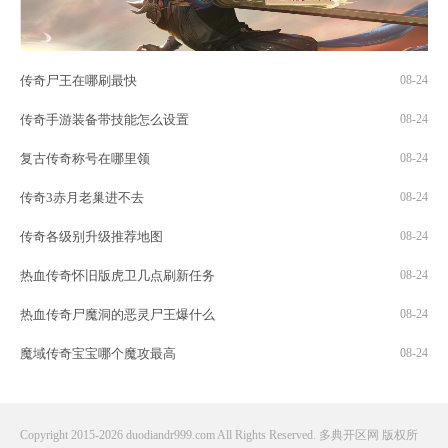
传奇尸王在哪刷最快
08-24
传奇手游装备带技能怎么设置
08-24
复古传奇称号在哪里领
08-24
传奇3赤月老巢进不去
08-24
传奇各级别升级推荐地图
08-24
热血传奇怀旧版虎卫几点刷新任务
08-24
热血传奇尸魔洞的恶灵尸王爆什么
08-24
魔域传奇宝宝哪个魔攻最高
08-24
Copyright 2015-2026 duodiandr999.com All Rights Reserved. 多典开区网 版权所