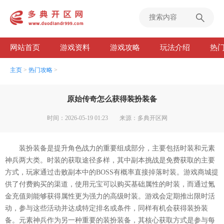
网站首页
游戏资料
游戏攻略
玩法介绍
热
主页
>
热门攻略
>
原始传奇怎么获得装扮装备
时间：2026-05-19 01:23
来源：多典开区网
装扮装备是提升角色战力的重要组成部分，主要包括时装和元素
神兵两大类。时装的获取途径多样，其中副本挑战是免费获取的主要
方式，玩家通过击败副本中的BOSS有概率直接掉落时装。游戏商城提
供了付费购买的渠道，使用元宝可以购买基础属性的时装，而通过氪
金充值则能够获得属性更为强力的高级时装。游戏会定期推出限时活
动，参与这些活动并达成特定排名或条件，同样有机会获得装扮装
备。元素神兵作为另一种重要的装扮装备，其核心获取方式是参与每