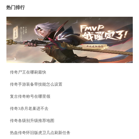
热门排行
传奇尸王在哪刷最快
传奇手游装备带技能怎么设置
复古传奇称号在哪里领
传奇3赤月老巢进不去
传奇各级别升级推荐地图
热血传奇怀旧版虎卫几点刷新任务