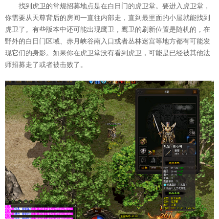
找到虎卫的常规招募地点是在白日门的虎卫堂。要进入虎卫堂，
你需要从天尊背后的房间一直往内部走，直到最里面的小屋就能找到
虎卫了。有些版本中还可能出现鹰卫，鹰卫的刷新位置是随机的，在
野外的白日门区域、赤月峡谷南入口或者丛林迷宫等地方都有可能发
现它们的身影。如果你在虎卫堂没有看到虎卫，可能是已经被其他法
师招募走了或者被击败了。