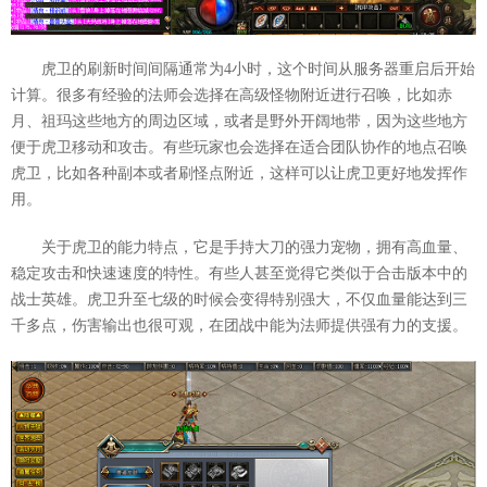
虎卫的刷新时间间隔通常为4小时，这个时间从服务器重启后开始
计算。很多有经验的法师会选择在高级怪物附近进行召唤，比如赤
月、祖玛这些地方的周边区域，或者是野外开阔地带，因为这些地方
便于虎卫移动和攻击。有些玩家也会选择在适合团队协作的地点召唤
虎卫，比如各种副本或者刷怪点附近，这样可以让虎卫更好地发挥作
用。
关于虎卫的能力特点，它是手持大刀的强力宠物，拥有高血量、
稳定攻击和快速速度的特性。有些人甚至觉得它类似于合击版本中的
战士英雄。虎卫升至七级的时候会变得特别强大，不仅血量能达到三
千多点，伤害输出也很可观，在团战中能为法师提供强有力的支援。