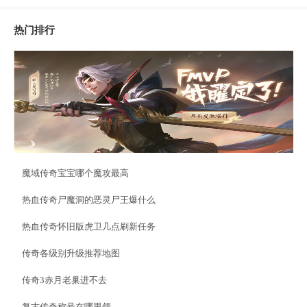
热门排行
魔域传奇宝宝哪个魔攻最高
热血传奇尸魔洞的恶灵尸王爆什么
热血传奇怀旧版虎卫几点刷新任务
传奇各级别升级推荐地图
传奇3赤月老巢进不去
复古传奇称号在哪里领