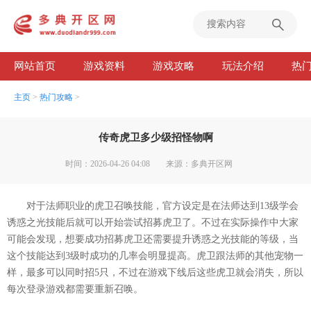
网站首页
游戏资料
游戏攻略
玩法介绍
热
主页
>
热门攻略
>
传奇虎卫多少级招怪物啊
时间：2026-04-26 04:08
来源：多典开区网
对于法师职业的虎卫召唤技能，官方设定是在法师达到13级学会
诱惑之光技能后就可以开始尝试招募虎卫了。不过在实际操作中大家
可能会发现，想要成功招募虎卫还需要提升诱惑之光技能的等级，当
这个技能达到3级时成功的几率会明显提高。虎卫跟法师的其他宠物一
样，最多可以同时招5只，不过在游戏下线后这些虎卫就会消失，所以
每次登录游戏都需要重新召唤。